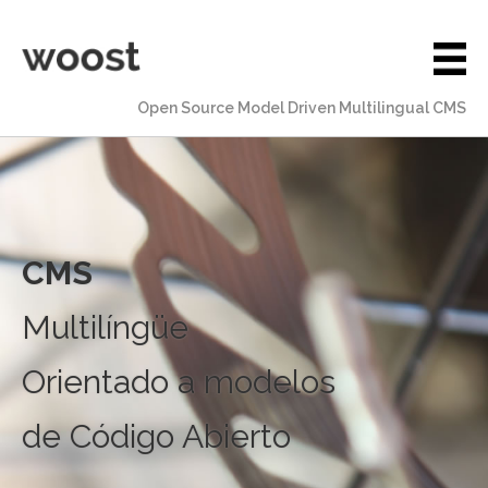
Open Source Model Driven Multilingual CMS
CMS
Multilíngüe
Orientado a modelos
de Código Abierto