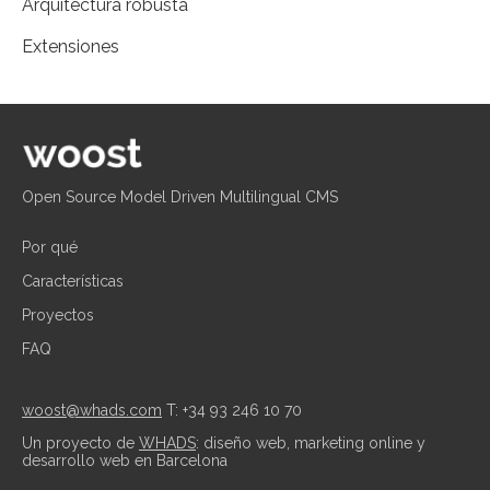
Arquitectura robusta
Extensiones
Open Source Model Driven Multilingual CMS
Por qué
Características
Proyectos
FAQ
woost@whads.com
T: +34 93 246 10 70
Un proyecto de
WHADS
: diseño web, marketing online y
desarrollo web en Barcelona