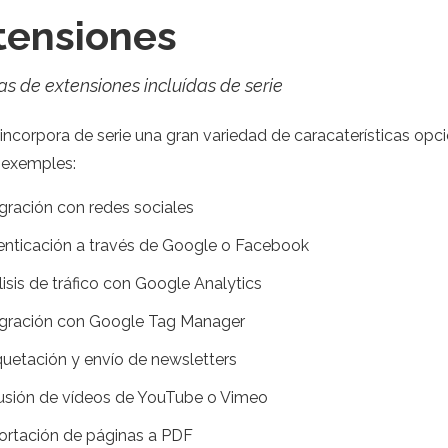
tensiones
s de extensiones incluídas de serie
ncorpora de serie una gran variedad de caracaterísticas opcio
 exemples:
gración con redes sociales
enticación a través de Google o Facebook
isis de tráfico con Google Analytics
egración con Google Tag Manager
uetación y envío de newsletters
lusión de vídeos de YouTube o Vimeo
ortación de páginas a PDF